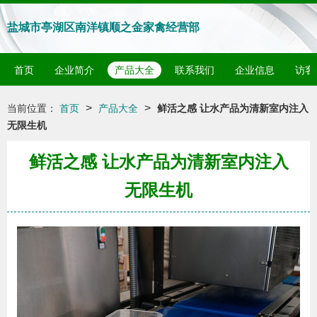
盐城市亭湖区南洋镇顺之金家禽经营部
首页
企业简介
产品大全
联系我们
企业信息
访客
>
>
当前位置：
首页
产品大全
鲜活之感 让水产品为清新室内注入
无限生机
鲜活之感 让水产品为清新室内注入
无限生机