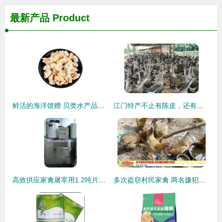
最新产品
Product
鲜活的海洋馈赠 贝类水产品的魅力与品鉴指南
江门特产不止有陈皮，还有……家禽
高效供应家禽屠宰用1.2吨片冰机 机械行业创新解决方案
多次盗窃村民家禽 两名嫌犯被警方抓获