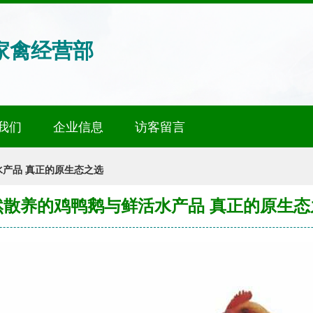
家禽经营部
我们
企业信息
访客留言
产品 真正的原生态之选
然散养的鸡鸭鹅与鲜活水产品 真正的原生态