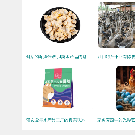
鲜活的海洋馈赠 贝类水产品的魅力与品鉴指南
江门特产不止有陈
猫友爱与水产品工厂的真实联系 探寻其上游供应链