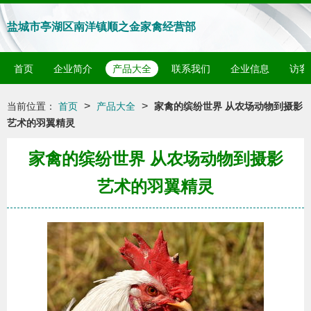
盐城市亭湖区南洋镇顺之金家禽经营部
首页
企业简介
产品大全
联系我们
企业信息
访客
>
>
当前位置：
首页
产品大全
家禽的缤纷世界 从农场动物到摄影
艺术的羽翼精灵
家禽的缤纷世界 从农场动物到摄影
艺术的羽翼精灵