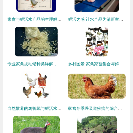
家禽与鲜活水产品的生理解剖特点探析
鲜活之感 让水产品为清新室内注入无限生机
专业家禽拔毛蜡种类详解，助力高效加工供应市场
乡村图景 家禽家畜集合与鲜活水产品的田园诗篇
自然散养的鸡鸭鹅与鲜活水产品 真正的原生态之选
家禽冬季呼吸道疾病的综合防控策略