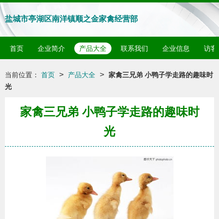
盐城市亭湖区南洋镇顺之金家禽经营部
首页
企业简介
产品大全
联系我们
企业信息
访客
>
>
当前位置：
首页
产品大全
家禽三兄弟 小鸭子学走路的趣味时
光
家禽三兄弟 小鸭子学走路的趣味时
光